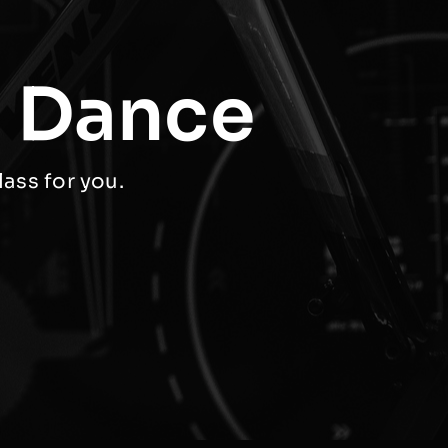
f Dance
lass for you.