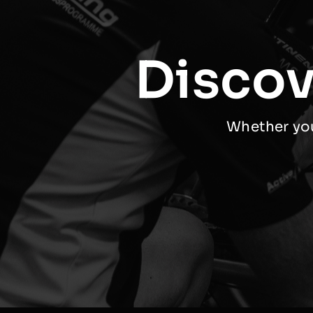
Discov
Whether you 